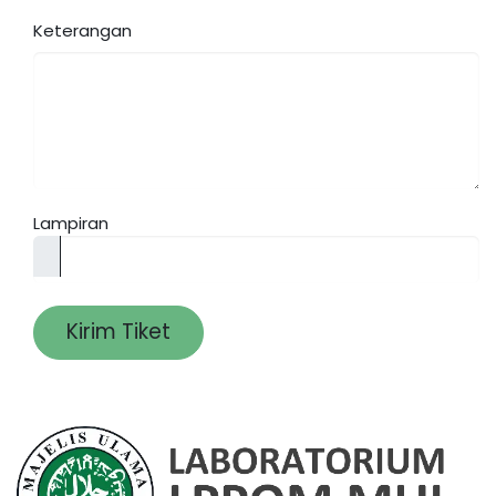
Keterangan
Lampiran
Kirim Tiket